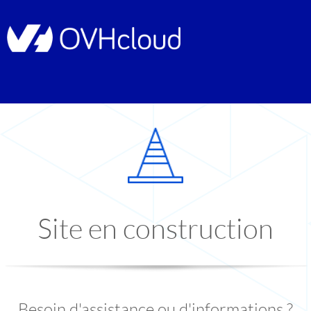
Site en construction
Besoin d'assistance ou d'informations ?